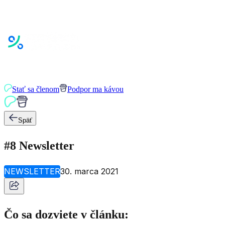
Stať sa členom
Podpor ma kávou
Späť
#8 Newsletter
NEWSLETTER
30. marca 2021
Čo sa dozviete v článku: