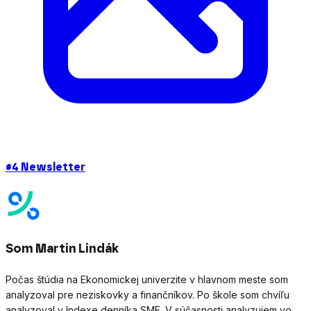
#4 Newsletter
Som Martin Lindák
Počas štúdia na Ekonomickej univerzite v hlavnom meste som
analyzoval pre neziskovky a finančníkov. Po škole som chvíľu
analyzoval v Indexe denníka SME. V súčasnosti analyzujem vo