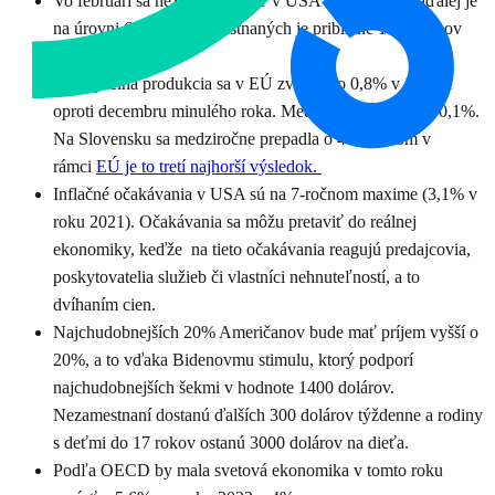
Vo februári sa nezamestnanosť v USA nezmenila. Naďalej je
na úrovni 6,2% a nezamestnaných je približne 10 miliónov
ľudí.
Priemyselná produkcia sa v EÚ zväčšila o 0,8% v januári
oproti decembru minulého roka. Medziročne narástla o 0,1%.
Na Slovensku sa medziročne prepadla o 4%, pričom v
rámci
EÚ je to tretí najhorší výsledok.
Inflačné očakávania v USA sú na 7-ročnom maxime (3,1% v
roku 2021). Očakávania sa môžu pretaviť do reálnej
ekonomiky, keďže na tieto očakávania reagujú predajcovia,
poskytovatelia služieb či vlastníci nehnuteľností, a to
dvíhaním cien.
Najchudobnejších 20% Američanov bude mať príjem vyšší o
20%, a to vďaka Bidenovmu stimulu, ktorý podporí
najchudobnejších šekmi v hodnote 1400 dolárov.
Nezamestnaní dostanú ďalších 300 dolárov týždenne a rodiny
s deťmi do 17 rokov ostanú 3000 dolárov na dieťa.
Podľa OECD by mala svetová ekonomika v tomto roku