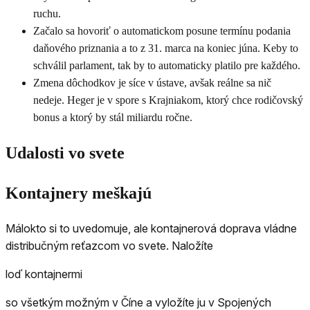
ruchu.
Začalo sa hovoriť o automatickom posune termínu podania
daňového priznania a to z 31. marca na koniec júna. Keby to
schválil parlament, tak by to automaticky platilo pre každého.
Zmena dôchodkov je síce v ústave, avšak reálne sa nič
nedeje. Heger je v spore s Krajniakom, ktorý chce rodičovský
bonus a ktorý by stál miliardu ročne.
Udalosti vo svete
Kontajnery meškajú
Málokto si to uvedomuje, ale kontajnerová doprava vládne
distribučným reťazcom vo svete. Naložíte
loď kontajnermi
so všetkým možným v Číne a vyložíte ju v Spojených