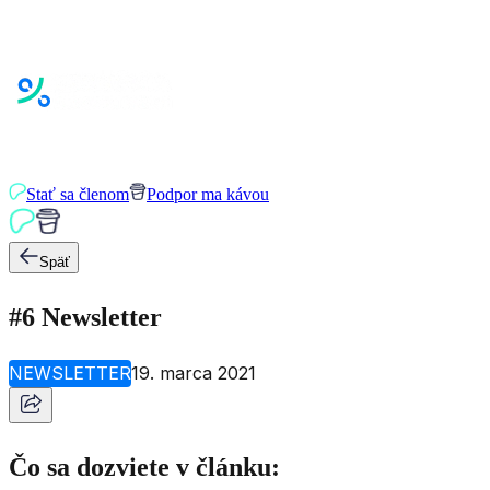
Stať sa členom
Podpor ma kávou
Späť
#6 Newsletter
NEWSLETTER
19. marca 2021
Čo sa dozviete v článku: