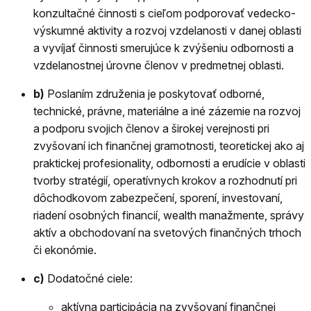
konzultačné činnosti s cieľom podporovať vedecko-
výskumné aktivity a rozvoj vzdelanosti v danej oblasti
a vyvíjať činnosti smerujúce k zvýšeniu odbornosti a
vzdelanostnej úrovne členov v predmetnej oblasti.
b)
Poslaním združenia je poskytovať odborné,
technické, právne, materiálne a iné zázemie na rozvoj
a podporu svojich členov a širokej verejnosti pri
zvyšovaní ich finančnej gramotnosti, teoretickej ako aj
praktickej profesionality, odbornosti a erudície v oblasti
tvorby stratégií, operatívnych krokov a rozhodnutí pri
dôchodkovom zabezpečení, sporení, investovaní,
riadení osobných financií, wealth manažmente, správy
aktív a obchodovaní na svetových finančných trhoch
či ekonómie.
c)
Dodatočné ciele:
aktívna participácia na zvyšovaní finančnej