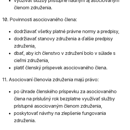
využívať služby prístupné riadnym aj asociovaným
členom združenia.
10.
Povinnosti asociovaného člena:
dodržiavať všetky platné právne normy a predpisy,
dodržiavať stanovy združenia a ďalšie predpisy
združenia,
dbať, aby ich členstvo v združení bolo v súlade s
cieľmi združenia,
platiť členský príspevek asociovaného člena.
11.
Asociovaní členovia združenia majú právo:
po úhrade členského príspevku za asociovaného
člena na príslušný rok bezplatne využívať služby
prístupné asociovaným členom združenia,
poskytovať návrhy na zlepšenie fungovania
združenia.