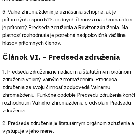
5.
Valné zhromaždenie je uznášania schopné, ak je
prítomných aspoň 51% riadnych členov a na zhromaždení
je prítomný Predseda združenia a Revízor združenia. Na
platnosť rozhodnutia je potrebná nadpolovičná väčšina
hlasov prítomných členov.
Článok VI. – Predseda združenia
1.
Predseda združenia je riadiacim a štatutárnym orgánom
združenia volený Valným zhromaždením. Predseda
združenia za svoju činnosť zodpovedá Valnému
zhromaždeniu. Funkčné obdobie Predsedu združenia končí
rozhodnutím Valného zhromaždenia o odvolaní Predsedu
združenia.
2.
Predseda združenia je štatutárnym orgánom združenia a
vystupuje v jeho mene.