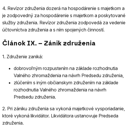
4.
Revízor združenia dozerá na hospodárenie s majetkom a
je zodpovedný za hospodárenie s majetkom a poskytované
služby združenia. Revízor združenia zodpovedá za vedenie
účtovníctva združenia a s ním spojených činností.
Článok IX. – Zánik združenia
1.
Združenie zaniká:
dobrovoľným rozpustením na základe rozhodnutia
Valného zhromaždenia na návrh Predsedu združenia,
zlúčením s iným občianskym združením na základe
rozhodnutia Valného zhromaždenia na návrh
Predsedu združenia.
2.
Pri zániku združenia sa vykoná majetkové vysporiadanie,
ktoré vykoná likvidátor. Likvidátora ustanovuje Predseda
združenia.