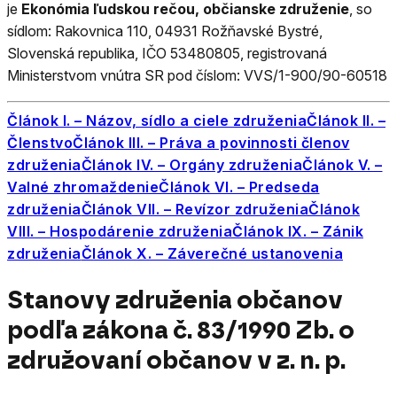
je
Ekonómia ľudskou rečou, občianske združenie
, so
sídlom: Rakovnica 110, 04931 Rožňavské Bystré,
Slovenská republika, IČO 53480805, registrovaná
Ministerstvom vnútra SR pod číslom: VVS/1-900/90-60518
Článok I. – Názov, sídlo a ciele združenia
Článok II. –
Členstvo
Článok III. – Práva a povinnosti členov
združenia
Článok IV. – Orgány združenia
Článok V. –
Valné zhromaždenie
Článok VI. – Predseda
združenia
Článok VII. – Revízor združenia
Článok
VIII. – Hospodárenie združenia
Článok IX. – Zánik
združenia
Článok X. – Záverečné ustanovenia
Stanovy združenia občanov
podľa zákona č. 83/1990 Zb. o
združovaní občanov v z. n. p.