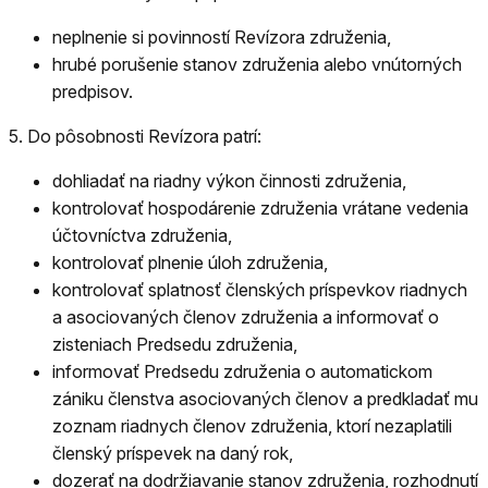
neplnenie si povinností Revízora združenia,
hrubé porušenie stanov združenia alebo vnútorných
predpisov.
5.
Do pôsobnosti Revízora patrí:
dohliadať na riadny výkon činnosti združenia,
kontrolovať hospodárenie združenia vrátane vedenia
účtovníctva združenia,
kontrolovať plnenie úloh združenia,
kontrolovať splatnosť členských príspevkov riadnych
a asociovaných členov združenia a informovať o
zisteniach Predsedu združenia,
informovať Predsedu združenia o automatickom
zániku členstva asociovaných členov a predkladať mu
zoznam riadnych členov združenia, ktorí nezaplatili
členský príspevek na daný rok,
dozerať na dodržiavanie stanov združenia, rozhodnutí