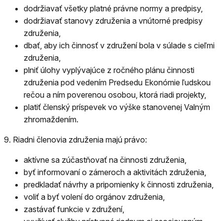
dodržiavať všetky platné právne normy a predpisy,
dodržiavať stanovy združenia a vnútorné predpisy
združenia,
dbať, aby ich činnosť v združení bola v súlade s cieľmi
združenia,
plniť úlohy vyplývajúce z ročného plánu činnosti
združenia pod vedením Predsedu Ekonómie ľudskou
rečou a ním poverenou osobou, ktorá riadi projekty,
platiť členský príspevek vo výške stanovenej Valným
zhromaždením.
9.
Riadni členovia združenia majú právo:
aktívne sa zúčastňovať na činnosti združenia,
byť informovaní o zámeroch a aktivitách združenia,
predkladať návrhy a pripomienky k činnosti združenia,
voliť a byť volení do orgánov združenia,
zastávať funkcie v združení,