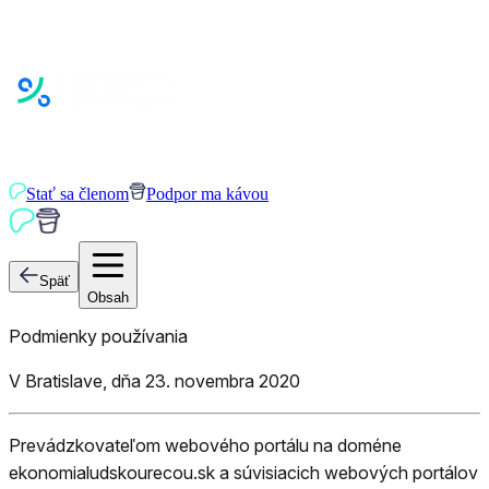
Stať sa členom
Podpor ma kávou
Späť
Obsah
Podmienky používania
V Bratislave, dňa 23. novembra 2020
Prevádzkovateľom webového portálu na doméne
ekonomialudskourecou.sk a súvisiacich webových portálov