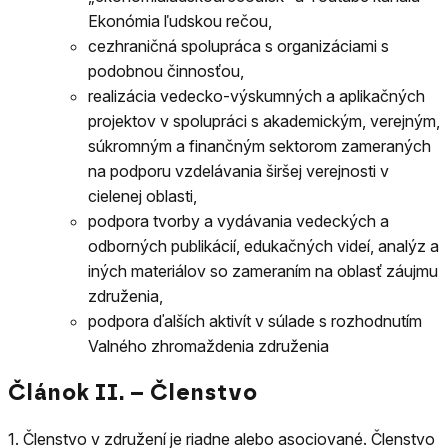
Ekonómia ľudskou rečou,
cezhraničná spolupráca s organizáciami s
podobnou činnosťou,
realizácia vedecko-výskumných a aplikačných
projektov v spolupráci s akademickým, verejným,
súkromným a finančným sektorom zameraných
na podporu vzdelávania širšej verejnosti v
cielenej oblasti,
podpora tvorby a vydávania vedeckých a
odborných publikácií, edukačných videí, analýz a
iných materiálov so zameraním na oblasť záujmu
združenia,
podpora ďalších aktivít v súlade s rozhodnutím
Valného zhromaždenia združenia
Článok II. – Členstvo
1.
Členstvo v združení je riadne alebo asociované. Členstvo