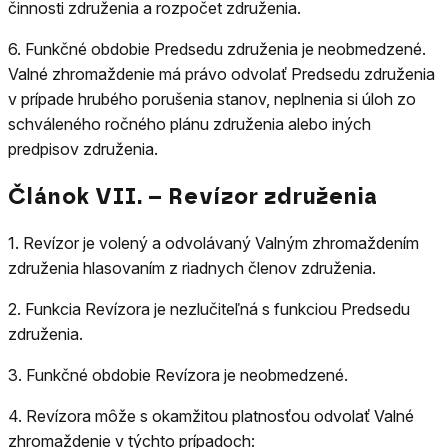
činnosti združenia a rozpočet združenia.
6.
Funkčné obdobie Predsedu združenia je neobmedzené.
Valné zhromaždenie má právo odvolať Predsedu združenia
v prípade hrubého porušenia stanov, neplnenia si úloh zo
schváleného ročného plánu združenia alebo iných
predpisov združenia.
Článok VII. – Revízor združenia
1.
Revízor je volený a odvolávaný Valným zhromaždením
združenia hlasovaním z riadnych členov združenia.
2.
Funkcia Revízora je nezlučiteľná s funkciou Predsedu
združenia.
3.
Funkčné obdobie Revízora je neobmedzené.
4.
Revízora môže s okamžitou platnosťou odvolať Valné
zhromaždenie v týchto prípadoch: