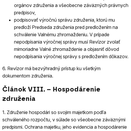
orgánov združenia a všeobecne záväzných právnych
predpisov,
podpisovať výročnú správu združenia, ktorú mu
predloží Predseda združenia pred predložením na
schválenie Valnému zhromaždeniu. V prípade
nepodpísania výročnej správy musí Revízor zvolať
mimoriadne Valné zhromaždenie a objasniť dôvod
nepodpísania výročnej správy s predložením dôkazov.
6.
Revízor má bezvýhradný prístup ku všetkým
dokumentom združenia.
Článok VIII. – Hospodárenie
združenia
1.
Združenie hospodári so svojim majetkom podľa
schváleného rozpočtu, v súlade so všeobecne záväznými
predpismi. Ochrana majetku, jeho evidencia a hospodárenie