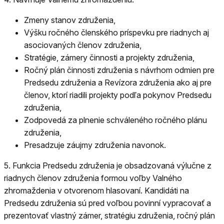
Zmeny stanov združenia,
Výšku ročného členského príspevku pre riadnych aj
asociovaných členov združenia,
Stratégie, zámery činnosti a projekty združenia,
Ročný plán činnosti združenia s návrhom odmien pre
Predsedu združenia a Revízora združenia ako aj pre
členov, ktorí riadili projekty podľa pokynov Predsedu
združenia,
Zodpovedá za plnenie schváleného ročného plánu
združenia,
Presadzuje záujmy združenia navonok.
5.
Funkcia Predsedu združenia je obsadzovaná výlučne z
riadnych členov združenia formou voľby Valného
zhromaždenia v otvorenom hlasovaní. Kandidáti na
Predsedu združenia sú pred voľbou povinní vypracovať a
prezentovať vlastný zámer, stratégiu združenia, ročný plán