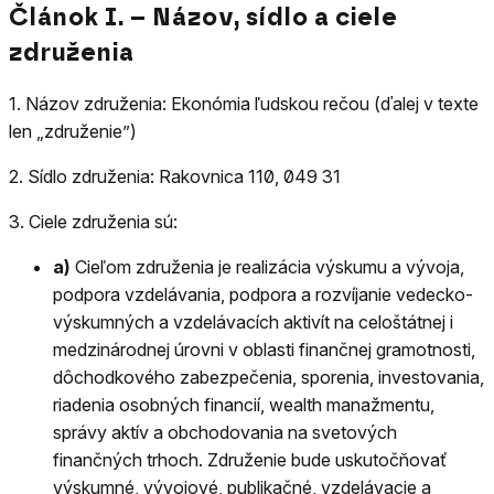
Článok I. – Názov, sídlo a ciele
združenia
1.
Názov združenia: Ekonómia ľudskou rečou (ďalej v texte
len „združenie”)
2.
Sídlo združenia: Rakovnica 110, 049 31
3.
Ciele združenia sú:
a)
Cieľom združenia je realizácia výskumu a vývoja,
podpora vzdelávania, podpora a rozvíjanie vedecko-
výskumných a vzdelávacích aktivít na celoštátnej i
medzinárodnej úrovni v oblasti finančnej gramotnosti,
dôchodkového zabezpečenia, sporenia, investovania,
riadenia osobných financií, wealth manažmentu,
správy aktív a obchodovania na svetových
finančných trhoch. Združenie bude uskutočňovať
výskumné, vývojové, publikačné, vzdelávacie a