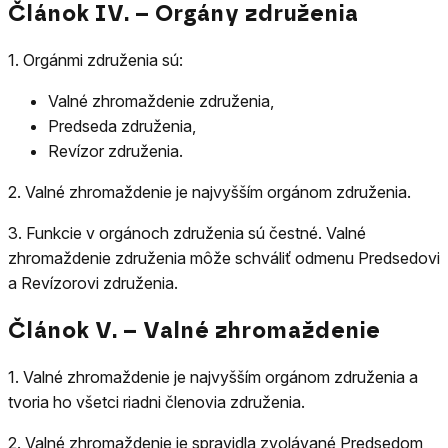
Článok IV. – Orgány združenia
1.
Orgánmi združenia sú:
Valné zhromaždenie združenia,
Predseda združenia,
Revízor združenia.
2.
Valné zhromaždenie je najvyšším orgánom združenia.
3.
Funkcie v orgánoch združenia sú čestné. Valné
zhromaždenie združenia môže schváliť odmenu Predsedovi
a Revízorovi združenia.
Článok V. – Valné zhromaždenie
1.
Valné zhromaždenie je najvyšším orgánom združenia a
tvoria ho všetci riadni členovia združenia.
2.
Valné zhromaždenie je spravidla zvolávané Predsedom